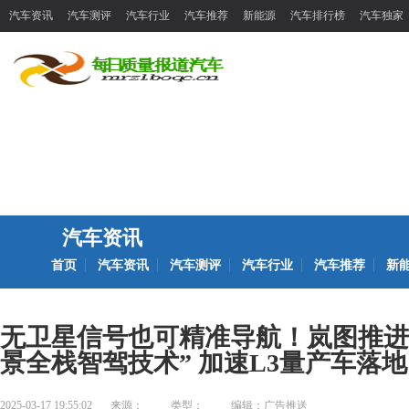
汽车资讯
汽车测评
汽车行业
汽车推荐
新能源
汽车排行榜
汽车独家
汽车资讯
首页
汽车资讯
汽车测评
汽车行业
汽车推荐
新
无卫星信号也可精准导航！岚图推进
景全栈智驾技术” 加速L3量产车落地
2025-03-17 19:55:02
来源：
类型：
编辑：广告推送