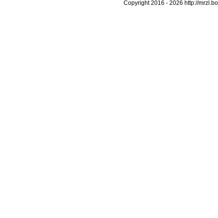
Copyright 2016 -
2026 http://mrz