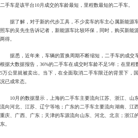
二手车是该平台10月成交的车龄最短，里程数最短的二手车。
据了解，对于新的代步工具，不少卖车的车主心属新能源车
照车的吴先生告诉记者，新能源车比较环保，同时，购买新能
两得。
据悉，近年来，车辆的置换周期不断缩短，二手车的成交车龄
根据大数据报告，36%的二手车在成交时车龄不足5年；在里程
5万公里就被卖出。当下，在全面取消二手车限迁的背景下，
况已成常态。
10月的数据显示，上海的二手车主要流向江苏、浙江、山东
流向河北、江苏、辽宁等地；广东的二手车主要流向湖南、江
重庆、广西、广东；天津的车源流向山东、河北、北京；浙江
东。