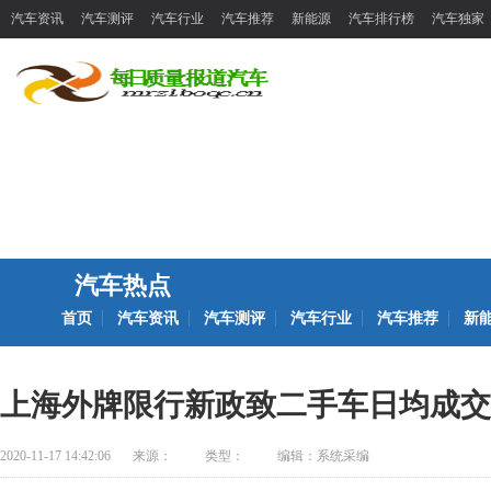
汽车资讯
汽车测评
汽车行业
汽车推荐
新能源
汽车排行榜
汽车独家
汽车热点
首页
汽车资讯
汽车测评
汽车行业
汽车推荐
新
上海外牌限行新政致二手车日均成交
2020-11-17 14:42:06
来源：
类型：
编辑：系统采编