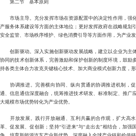
第二节 基本原则
市场主导。充分发挥市场在资源配置中的决定性作用，强化
产服务体系建设等方面的主体地位；更好发挥政府在战略规划
安全监管、市场秩序维护、绿色消费引导等方面作用，为产业发
创新驱动。深入实施创新驱动发展战略，建立以企业为主体
协同的技术创新体系，完善激励和保护创新的制度环境，鼓励
持各类主体合力攻克关键核心技术、加大商业模式创新力度，形
协调推进。完善横向协同、纵向贯通的协调推进机制，促
通、信息通信深度融合，统筹推进技术研发、标准制定、推广
大规模市场优势转化为产业优势。
开放发展。践行开放融通、互利共赢的合作观，扩大高水
革、促发展、促创新；坚持“引进来”与“走出去”相结合，加强
争，培育新能源汽车产业新优势，深度融入全球产业链和价