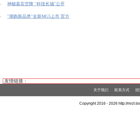
神秘嘉宾空降 "科技长城"公开
"潮跑新品类"全新MG5上市 官方
友情链接：
关于我们
联系方式
招
Copyright 2016 -
2026 http://mrz