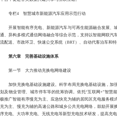
专栏4 智慧城市新能源汽车应用示范行动
开展智能有序充电、新能源汽车与可再生能源融合发展、城
通、异构多模式通信网络融合等综合示范，支持以智能网联汽
流配送、市政环卫、快速公交系统（BRT）、自动代客泊车
第六章 完善基础设施体系
第一节 大力推动充换电网络建设
加快充换电基础设施建设。科学布局充换电基础设施，加强
划及物业管理、城市停车等的统筹协调。依托“互联网+”智慧
极推广智能有序慢充为主、应急快充为辅的居民区充电服务模
充为主、慢充为辅的高速公路和城乡公共充电网络，鼓励开展
序充电、大功率充电、无线充电等新型充电技术研发，提高充电