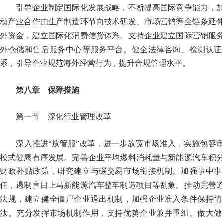
引导企业制定国际化发展战略，不断提高国际竞争能力，加
动产业合作由生产制造环节向技术研发、市场营销等全链条延
外资金，建立国际化消费信贷体系。支持企业建立国际营销服
外仓储和售后服务中心等服务平台。健全法律咨询、检测认证
系，引导企业规范海外经营行为，提升合规管理水平。
第八章 保障措施
第一节 深化行业管理改革
深入推进“放管服”改革，进一步放宽市场准入，实施包容审
模式健康有序发展。完善企业平均燃料消耗量与新能源汽车积
财政补贴政策，研究建立与碳交易市场衔接机制。加强事中事
任，遏制盲目上马新能源汽车整车制造项目等乱象。推动完善
法规，建立健全僵尸企业退出机制，加强企业准入条件保持情
汰。充分发挥市场机制作用，支持优势企业兼并重组、做大做