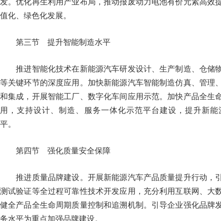
发。优化再生利用产业布局，推动报废动力电池有价元素高效
值化、绿色化发展。
第三节 提升智能制造水平
推进智能化技术在新能源汽车研发设计、生产制造、仓储物
等关键环节的深度应用。加快新能源汽车智能制造仿真、管理
和集成，开展智能工厂、数字化车间应用示范。加快产品全生
用，支持设计、制造、服务一体化示范平台建设，提升新能
平。
第四节 强化质量安全保障
推进质量品牌建设。开展新能源汽车产品质量提升行动，引
测试验证等全过程可靠性技术开发应用，充分利用互联网、大
健全产品全生命周期质量控制和追溯机制。引导企业强化品牌
务水平为重点加强品牌建设。