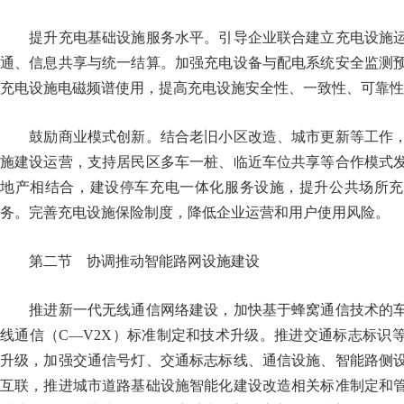
提升充电基础设施服务水平。引导企业联合建立充电设施运
通、信息共享与统一结算。加强充电设备与配电系统安全监测
充电设施电磁频谱使用，提高充电设施安全性、一致性、可靠性
鼓励商业模式创新。结合老旧小区改造、城市更新等工作，
施建设运营，支持居民区多车一桩、临近车位共享等合作模式
地产相结合，建设停车充电一体化服务设施，提升公共场所充
务。完善充电设施保险制度，降低企业运营和用户使用风险
第二节 协调推动智能路网设施建设
推进新一代无线通信网络建设，加快基于蜂窝通信技术的车
线通信（C—V2X）标准制定和技术升级。推进交通标志标识
升级，加强交通信号灯、交通标志标线、通信设施、智能路侧
互联，推进城市道路基础设施智能化建设改造相关标准制定和