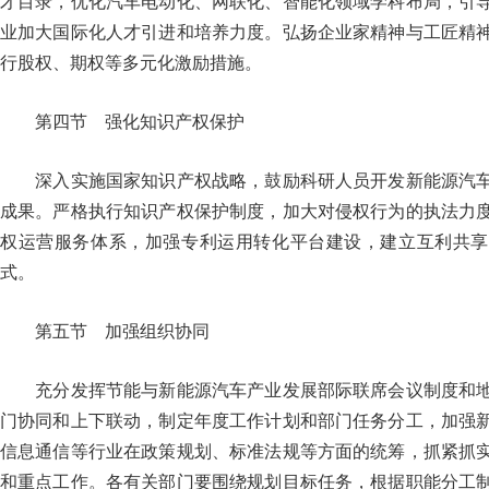
才目录，优化汽车电动化、网联化、智能化领域学科布局，引
业加大国际化人才引进和培养力度。弘扬企业家精神与工匠精
行股权、期权等多元化激励措施。
第四节 强化知识产权保护
深入实施国家知识产权战略，鼓励科研人员开发新能源汽车
成果。严格执行知识产权保护制度，加大对侵权行为的执法力
权运营服务体系，加强专利运用转化平台建设，建立互利共享
式。
第五节 加强组织协同
充分发挥节能与新能源汽车产业发展部际联席会议制度和地
门协同和上下联动，制定年度工作计划和部门任务分工，加强
信息通信等行业在政策规划、标准法规等方面的统筹，抓紧抓
和重点工作。各有关部门要围绕规划目标任务，根据职能分工