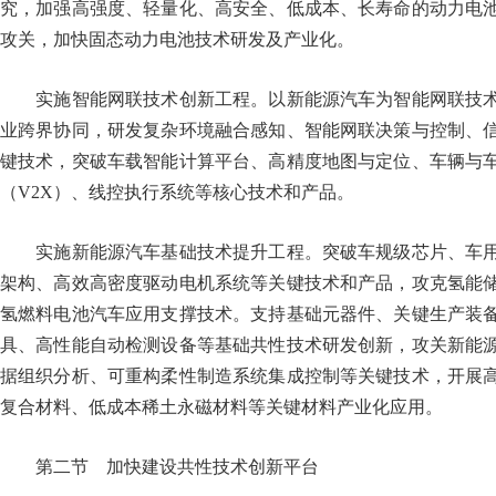
究，加强高强度、轻量化、高安全、低成本、长寿命的动力电
攻关，加快固态动力电池技术研发及产业化。
实施智能网联技术创新工程。以新能源汽车为智能网联技术
业跨界协同，研发复杂环境融合感知、智能网联决策与控制、
键技术，突破车载智能计算平台、高精度地图与定位、车辆与
（V2X）、线控执行系统等核心技术和产品。
实施新能源汽车基础技术提升工程。突破车规级芯片、车用
架构、高效高密度驱动电机系统等关键技术和产品，攻克氢能
氢燃料电池汽车应用支撑技术。支持基础元器件、关键生产装
具、高性能自动检测设备等基础共性技术研发创新，攻关新能
据组织分析、可重构柔性制造系统集成控制等关键技术，开展
复合材料、低成本稀土永磁材料等关键材料产业化应用。
第二节 加快建设共性技术创新平台