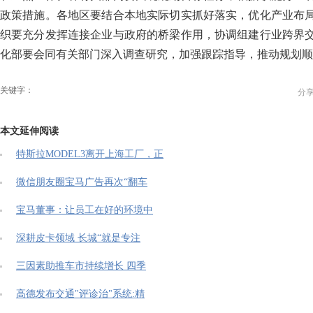
政策措施。各地区要结合本地实际切实抓好落实，优化产业布
织要充分发挥连接企业与政府的桥梁作用，协调组建行业跨界
化部要会同有关部门深入调查研究，加强跟踪指导，推动规划顺
关键字：
分
本文延伸阅读
特斯拉MODEL3离开上海工厂，正
微信朋友圈宝马广告再次“翻车
宝马董事：让员工在好的环境中
深耕皮卡领域 长城“就是专注
三因素助推车市持续增长 四季
高德发布交通"评诊治"系统:精