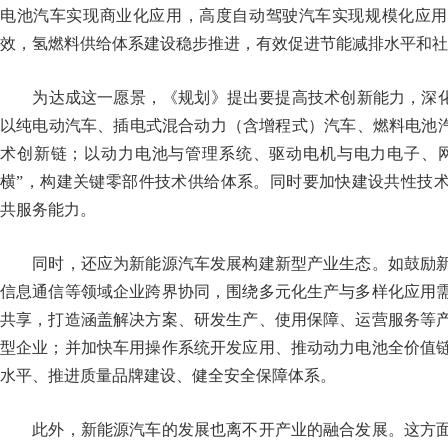
电池汽车实现商业化应用，高度自动驾驶汽车实现规模化应用
效，氢燃料供给体系建设稳步推进，有效促进节能减排水平和
为达成这一愿景，《规划》提出要提高技术创新能力，深化“
以纯电动汽车、插电式混合动力（含增程式）汽车、燃料电池汽
术创新链；以动力电池与管理系统、驱动电机与电力电子、网
横”，构建关键零部件技术供给体系。同时要加快建设共性技
共服务能力。
同时，还应为新能源汽车发展构建新型产业生态。如鼓励新
信息通信等领域企业跨界协同，围绕多元化生产与多样化应用
共享，打造涵盖解决方案、研发生产、使用保障、运营服务等
型企业；并加快车用操作系统开发应用、推动动力电池全价值
水平、推进质量品牌建设、健全安全保障体系。
此外，新能源汽车的发展也离不开产业的融合发展。这方面