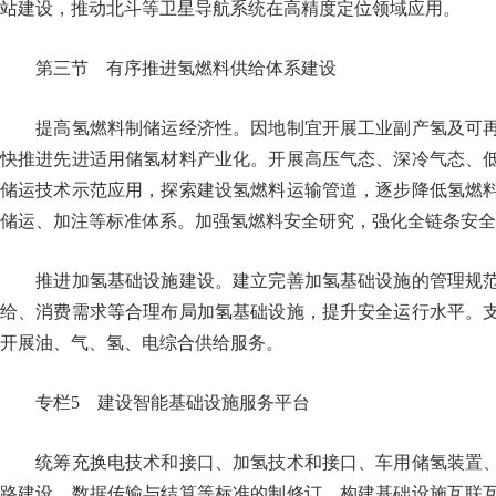
站建设，推动北斗等卫星导航系统在高精度定位领域应用。
第三节 有序推进氢燃料供给体系建设
提高氢燃料制储运经济性。因地制宜开展工业副产氢及可再
快推进先进适用储氢材料产业化。开展高压气态、深冷气态、
储运技术示范应用，探索建设氢燃料运输管道，逐步降低氢燃
储运、加注等标准体系。加强氢燃料安全研究，强化全链条安全
推进加氢基础设施建设。建立完善加氢基础设施的管理规范
给、消费需求等合理布局加氢基础设施，提升安全运行水平。
开展油、气、氢、电综合供给服务。
专栏5 建设智能基础设施服务平台
统筹充换电技术和接口、加氢技术和接口、车用储氢装置、
路建设、数据传输与结算等标准的制修订，构建基础设施互联